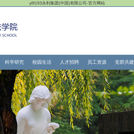
yl9193永利集团(中国)有限公司-官方网站
科学研究
校园生活
人才招聘
员工资源
党群共建