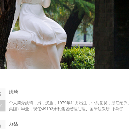
姚琦
5
个人简介姚琦，男，汉族，1979年11月出生，中共党员，浙江绍兴
c
集团）毕业，现任yl9193永利集团经理助理、国际法教研...[
详细
]
万猛
9