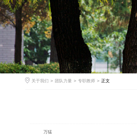
关于我们
>
团队力量
>
专职教师
>
正文
万猛