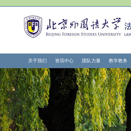
关于我们
资讯中心
团队力量
教学教务