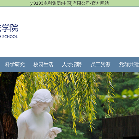
yl9193永利集团(中国)有限公司-官方网站
科学研究
校园生活
人才招聘
员工资源
党群共建