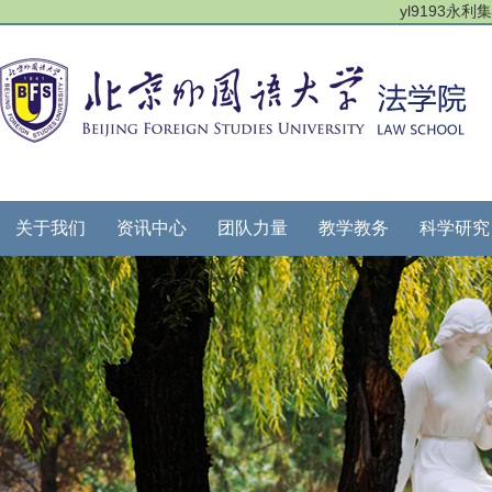
yl9193永
关于我们
资讯中心
团队力量
教学教务
科学研究