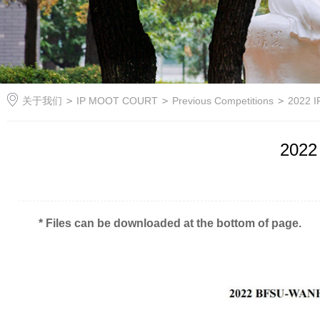
关于我们
>
IP MOOT COURT
>
Previous Competitions
>
2022 
2022 
* Files can be downloaded at the bottom of page.