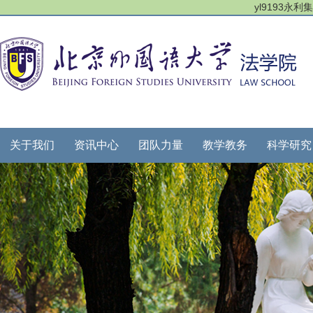
yl9193永
关于我们
资讯中心
团队力量
教学教务
科学研究