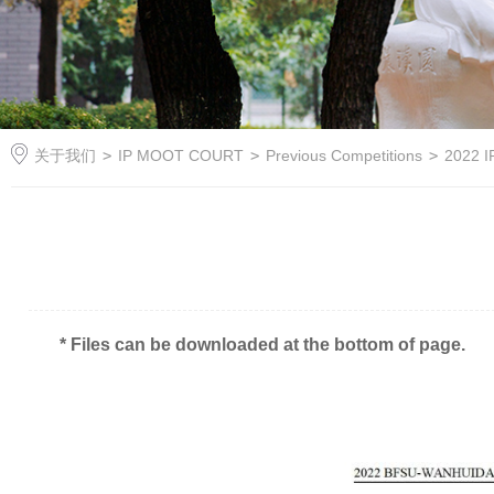
关于我们
>
IP MOOT COURT
>
Previous Competitions
>
2022 
* Files can be downloaded at the bottom of page.