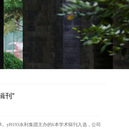
辑刊”
。yl9193永利集团主办的6本学术辑刊入选，公司