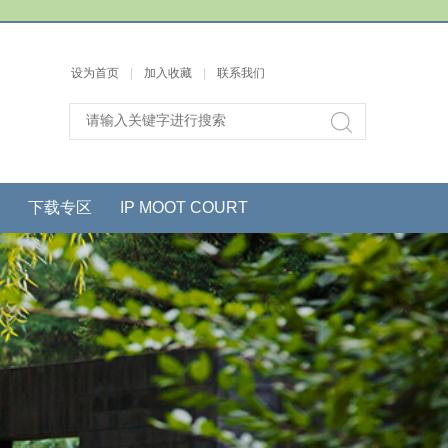
设为首页
|
加入收藏
|
联系我们
下载专区
IP MOOT COURT