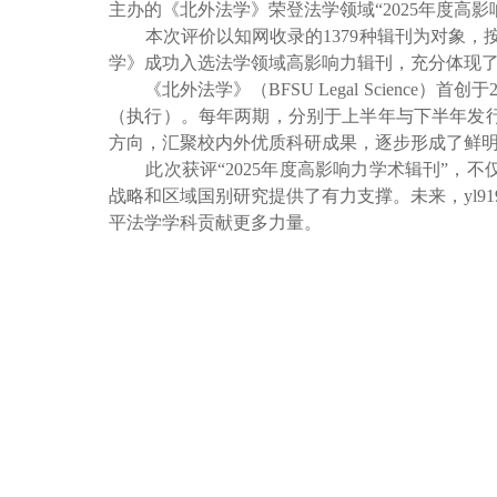
主办的《北外法学》荣登法学领域“2025年度高影
本次评价以知网收录的1379种辑刊为对象，按照
学》成功入选法学领域高影响力辑刊，充分体现
《北外法学》（
BFSU Legal Science
）首创于
（执行）。每年两期，分别于上半年与下半年发
方向，汇聚校内外优质科研成果，逐步形成了鲜
此次获评“
2025
年度高影响力学术辑刊”，不
战略和区域国别研究提供了有力支撑。未来，yl
平法学学科贡献更多力量。