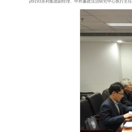
yl9193永利集团副经理、中外廉政法治研究中心执行