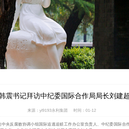
韩震书记拜访中纪委国际合作局局长刘建
来源：yl9193永利集团
时间：01-12
拜访中央反腐败协调小组国际追逃追赃工作办公室负责人、中纪委国际合