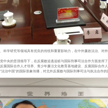
才培养、科学研究等领域具有优良的传统和重要影响力，在中外廉政法治、对
党中央的坚强领导下，在反腐败追逃追赃与国际刑事司法合作方面发挥了
反腐国际合作人才培养、青少年廉洁文化教育基地建设、反腐国际合作人
“法治中国”的国际形象传播，对北外反腐败与国际刑事司法与执法合作的