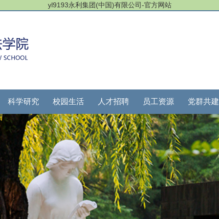
yl9193永利集团(中国)有限公司-官方网站
科学研究
校园生活
人才招聘
员工资源
党群共建