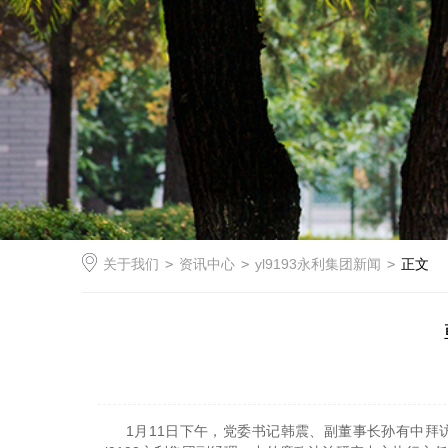
关于我们
>
资讯中心
>
yl9193永利集团新闻
>
正文
1月11日下午，党委书记韩震、副董事长孙有中