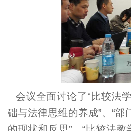
会议全面讨论了“比较法
础与法律思维的养成”、“部
的现状和反思”、“比较法