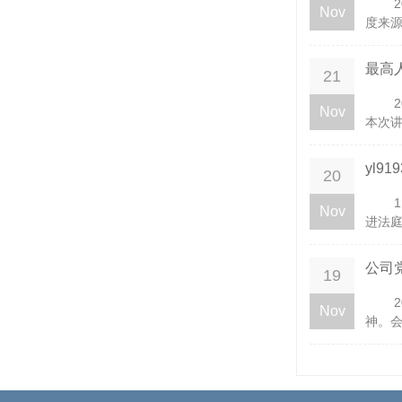
202
Nov
度来源
最高
21
202
Nov
本次讲
yl
20
11
Nov
进法庭
公司
19
202
Nov
神。会