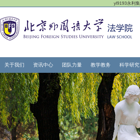
yl9193永
关于我们
资讯中心
团队力量
教学教务
科学研究