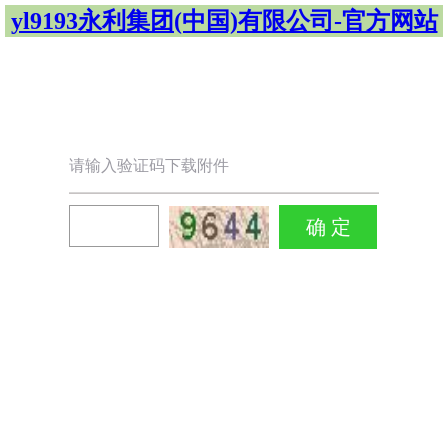
yl9193永利集团(中国)有限公司-官方网站
请输入验证码下载附件