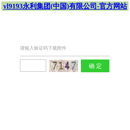
yl9193永利集团(中国)有限公司-官方网站
请输入验证码下载附件