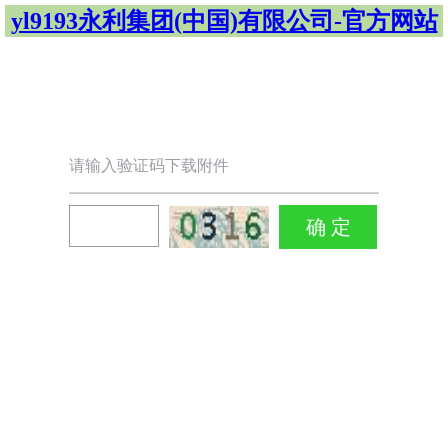
yl9193永利集团(中国)有限公司-官方网站
请输入验证码下载附件