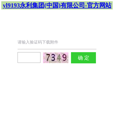
yl9193永利集团(中国)有限公司-官方网站
请输入验证码下载附件