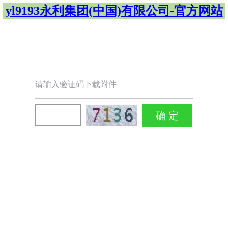
yl9193永利集团(中国)有限公司-官方网站
请输入验证码下载附件