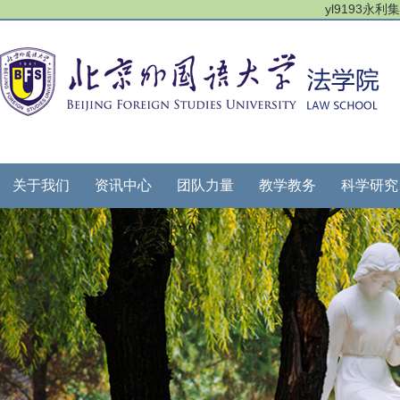
yl9193永
关于我们
资讯中心
团队力量
教学教务
科学研究