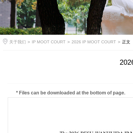
关于我们
>
IP MOOT COURT
>
2026 IP MOOT COURT
>
正文
202
* Files can be downloaded at the bottom of page.