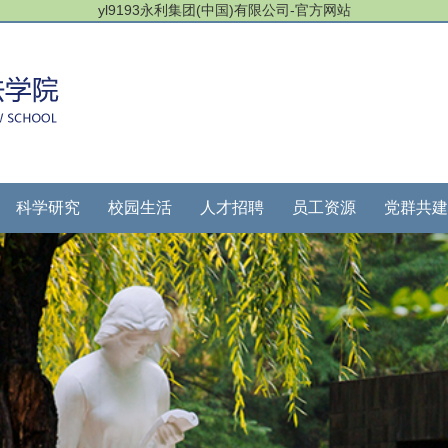
yl9193永利集团(中国)有限公司-官方网站
科学研究
校园生活
人才招聘
员工资源
党群共建