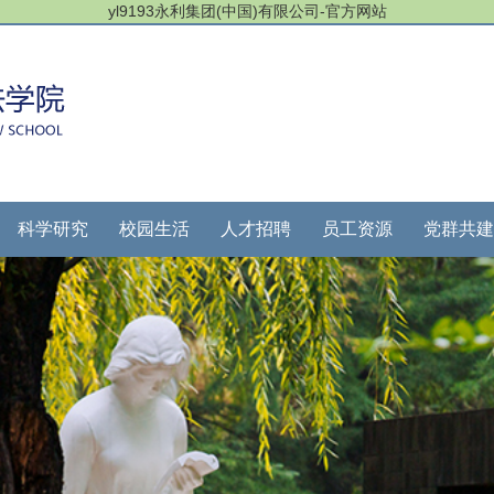
yl9193永利集团(中国)有限公司-官方网站
科学研究
校园生活
人才招聘
员工资源
党群共建