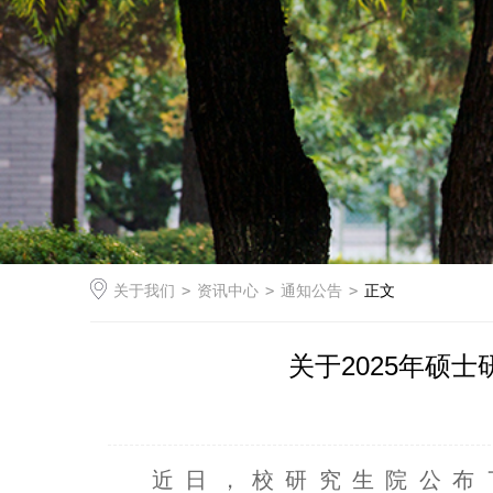
关于我们
>
资讯中心
>
通知公告
>
正文
关于2025年硕
近日，校研究生院公布了《