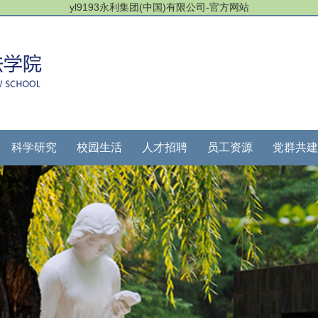
yl9193永利集团(中国)有限公司-官方网站
科学研究
校园生活
人才招聘
员工资源
党群共建