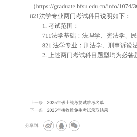
（
https://graduate.bfsu.edu.cn/info/1074/
821
法学专业两门考试科目说明如下：
1.
考试范围：
711
法学基础：法理学、宪法学、民
821
法学专业：刑法学、刑事诉讼
2.
上述两门考试科目题型均为必答
上一条：
2025年硕士统考复试准考名单
下一条：
2025年接收推免生考试录取结果
分享到: