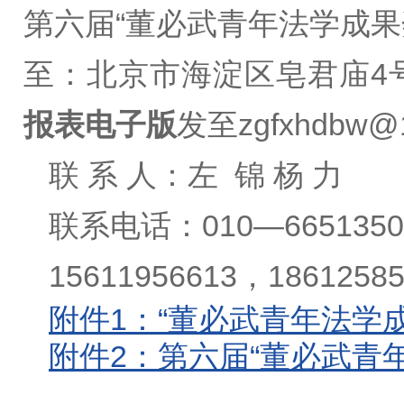
第六届“董必武青年法学成果
至：北京市海淀区皂君庙4号
报表电子版
发至zgfxhdbw@
联 系 人：左 锦 杨 力
联系电话：010—6651350
15611956613，18612585
附件1：“董必武青年法学
附件2：第六届“董必武青