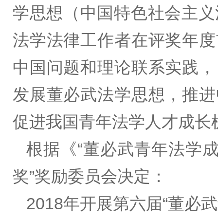
学思想（中国特色社会主义
法学法律工作者在评奖年度
中国问题和理论联系实践，
发展董必武法学思想，推进
促进我国青年法学人才成长
根据《“董必武青年法学
奖”奖励委员会决定：
2018年开展第六届“董必