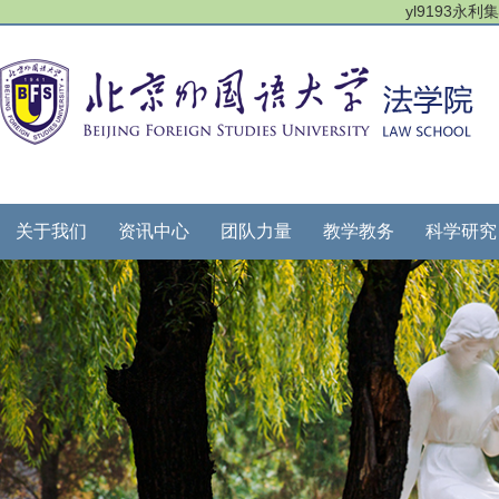
yl9193永
关于我们
资讯中心
团队力量
教学教务
科学研究