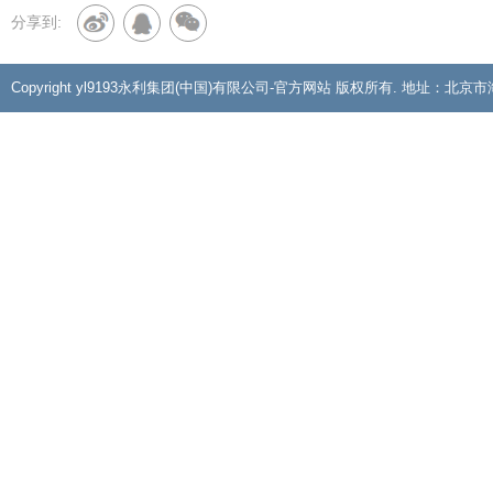
分享到:
Copyright yl9193永利集团(中国)有限公司-官方网站 版权所有. 地址：北京市海淀