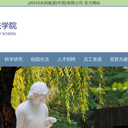
yl9193永利集团(中国)有限公司-官方网站
科学研究
校园生活
人才招聘
员工资源
党群共建