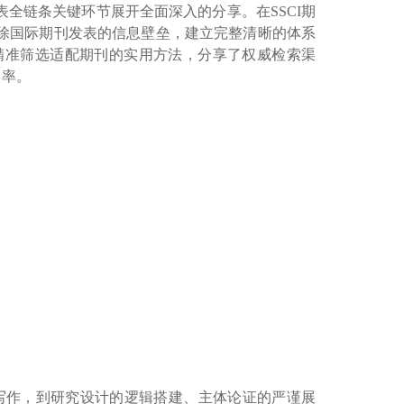
全链条关键环节展开全面深入的分享。在SSCI期
破除国际期刊发表的信息壁垒，建立完整清晰的体系
精准筛选适配期刊的实用方法，分享了权威检索渠
中率。
写作，到研究设计的逻辑搭建、主体论证的严谨展