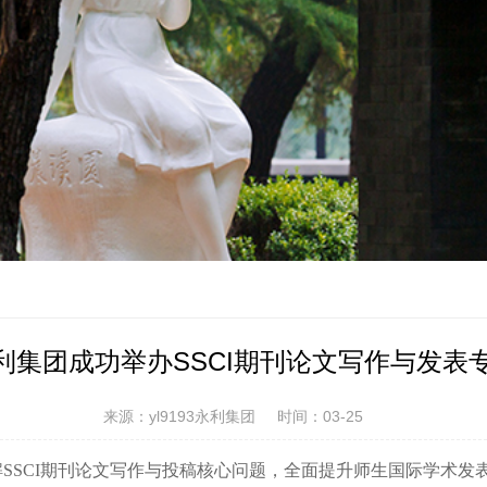
3永利集团成功举办SSCI期刊论文写作与发
来源：yl9193永利集团
时间：03-25
CI期刊论文写作与投稿核心问题，全面提升师生国际学术发表