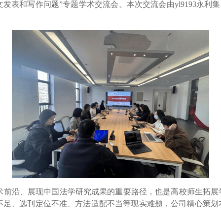
文发表和写作问题”专题学术交流会。本次交流会由yl9193永利
术前沿、展现中国法学研究成果的重要路径，也是高校师生拓展
知不足、选刊定位不准、方法适配不当等现实难题，公司精心策