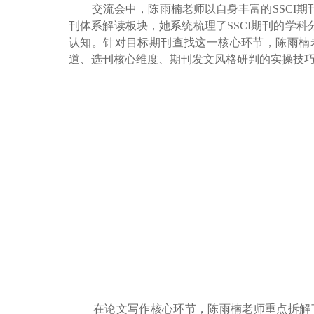
交流会中，陈雨楠老师以自身丰富的SSCI期刊
刊体系解读板块，她系统梳理了SSCI期刊的学
认知。针对目标期刊查找这一核心环节，陈雨楠
道、选刊核心维度、期刊发文风格研判的实操技
在论文写作核心环节，陈雨楠老师重点拆解了S