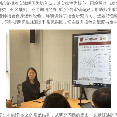
论文投稿实战经历为切入点，以实操性为核心，围绕写作与发表
科分类、分区规则、不同期刊的办刊定位与审稿偏好，帮助师生
老师结合自身选刊经验，详细讲解了结合研究方向、选题特色
巧，同时提醒师生规避选刊常见误区，切实提升投稿适配度与命
SCI期刊论文的规范结构，从研究问题的提出、文献综述的