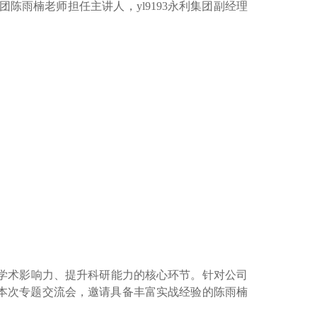
集团陈雨楠老师担任主讲人，yl9193永利集团副经理
学术影响力、提升科研能力的核心环节。针对公司
划本次专题交流会，邀请具备丰富实战经验的陈雨楠