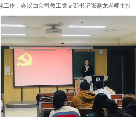
导工作，会议由公司教工党支部书记张燕龙老师主持。