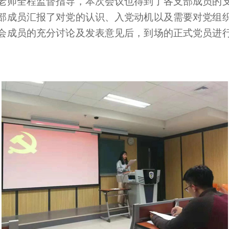
老师全程监督指导，本次会议也得到了各支部成员的
部成员汇报了对党的认识、入党动机以及需要对党组
会成员的充分讨论及发表意见后，到场的正式党员进