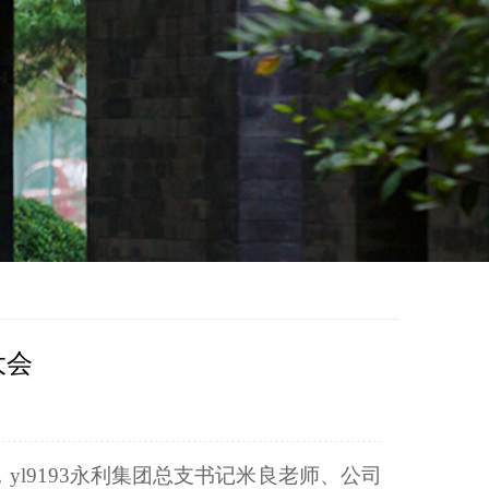
大会
yl9193永利集团总支书记米良老师、公司