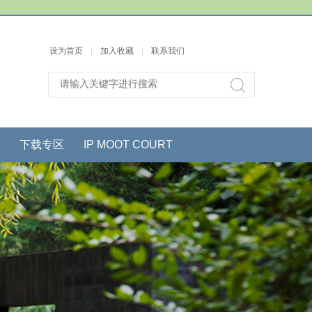
设为首页
|
加入收藏
|
联系我们
下载专区
IP MOOT COURT