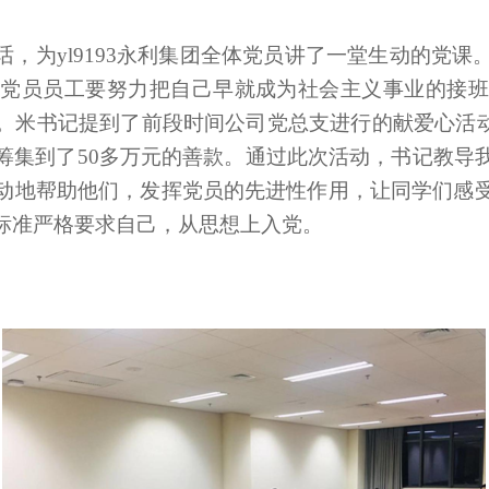
，为yl9193永利集团全体党员讲了一堂生动的党
是党员员工要努力把自己早就成为社会主义事业的接班
。米书记提到了前段时间公司党总支进行的献爱心活动
筹集到了
50
多万元的善款。通过此次活动，书记教导
动地帮助他们，发挥党员的先进性作用，让同学们感
标准严格要求自己，从思想上入党。