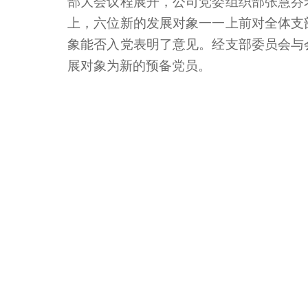
部大会议程展开，公司党委组织部张慧芬
上，六位新的发展对象一一上前对全体支
象能否入党表明了意见。经支部委员会与
展对象为新的预备党员。