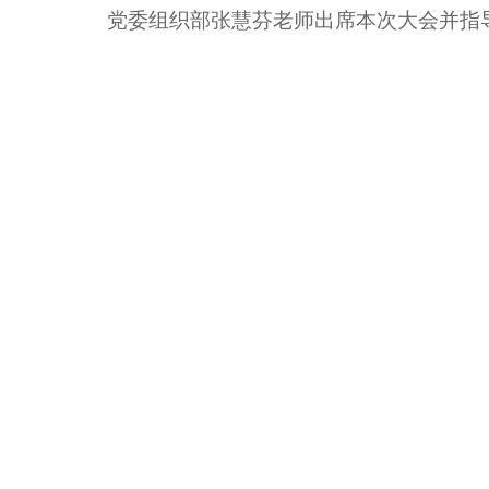
党委组织部张慧芬老师出席本次大会并指