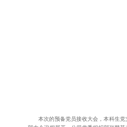
本次的预备党员接收大会，本科生党支