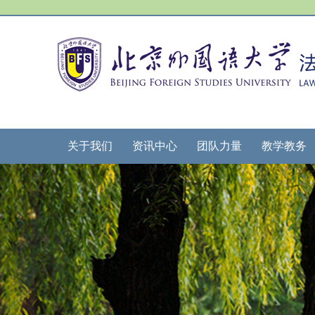
关于我们
资讯中心
团队力量
教学教务