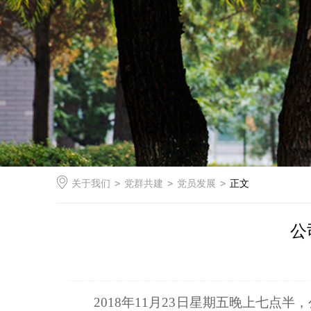
关于我们
>
党群共建
>
党员发展
>
正文
公
2018
年
11
月
23
日星期五晚上七点半，