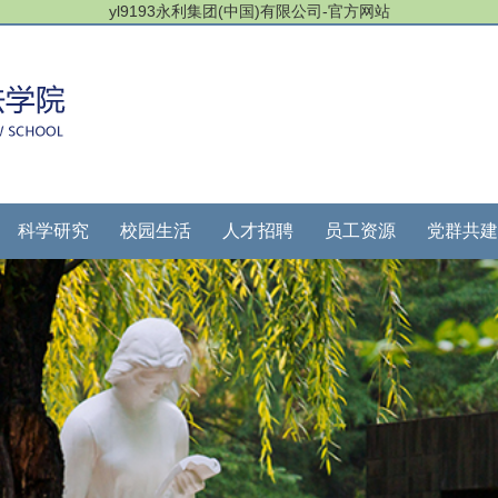
yl9193永利集团(中国)有限公司-官方网站
科学研究
校园生活
人才招聘
员工资源
党群共建