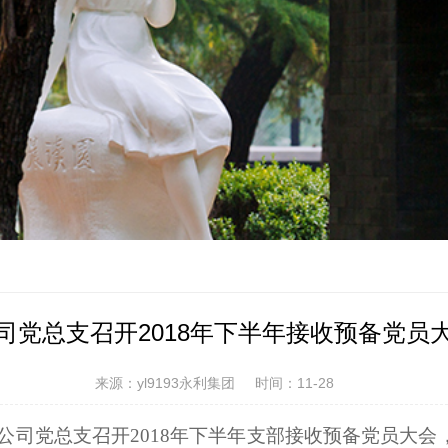
司党总支召开2018年下半年接收预备党员
来源：yl9193永利集团
时间：11-28
公司党总支召开
2018
年下半年支部接收预备党员大会，