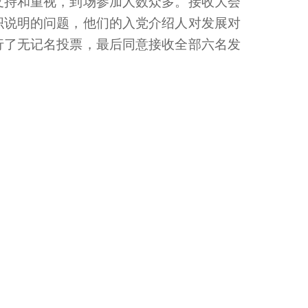
支持和重视，到场参加人数众多。接收大会
织说明的问题，他们的入党介绍人对发展对
行了无记名投票，最后同意接收全部六名发