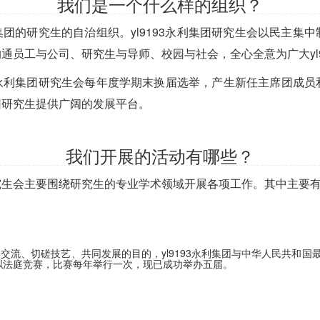
我们是一个什么样的组织？
3永利集团的研究生的自治组织。yl9193永利集团研究生会以民
通员工与公司、研究生与导师、校园与社会，全心全意为广大yl9
9193永利集团研究生会每年度学期末换届选举，产生新任主席团
集团研究生提供广阔的发展平台。
我们开展的活动有哪些？
研究生会主要围绕研究生的专业学术领域开展各项工作。其中主要
流、切磋技艺、共同发展的目的，yl9193永利集团与中华人民共和国
模拟法庭竞赛，比赛每年举行一次，现已成功举办五届。