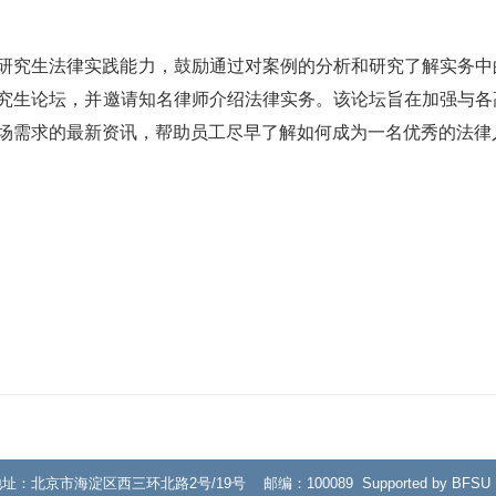
研究生法律实践能力，鼓励通过对案例的分析和研究了解实务中的各
究生论坛，并邀请知名律师介绍法律实务。该论坛旨在加强与各高校
场需求的最新资讯，帮助员工尽早了解如何成为一名优秀的法律
地址：北京市海淀区西三环北路2号/19号 邮编：100089 Supported by BFSU 