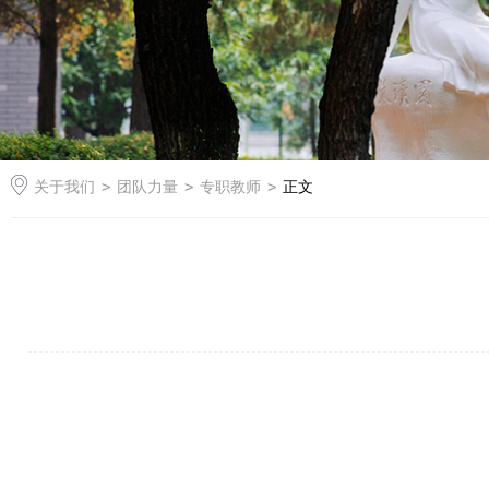
关于我们
>
团队力量
>
专职教师
>
正文