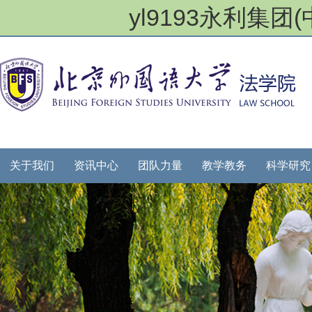
yl9193永利集
关于我们
资讯中心
团队力量
教学教务
科学研究