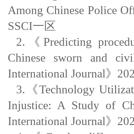
Among Chinese Police
SSCI一区
2.《Predicting procedur
Chinese sworn and ci
International Journal》
3.《Technology Utilizati
Injustice: A Study of 
International Journal》