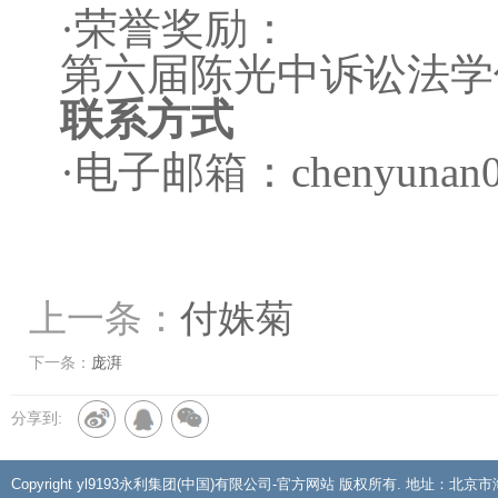
·荣誉奖励：
第六届陈光中诉讼法学
联系方式
·电子邮箱：chenyunan0
上一条：
付姝菊
下一条：
庞湃
分享到:
Copyright yl9193永利集团(中国)有限公司-官方网站 版权所有. 地址：北京市海淀